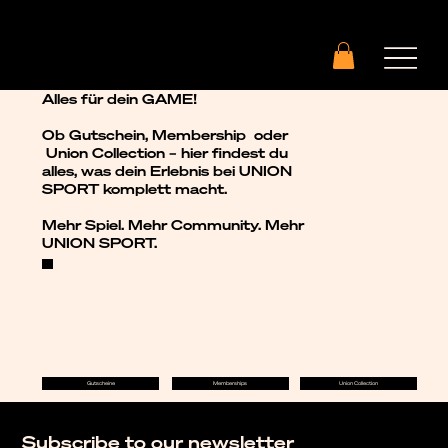
Alles für dein GAME!
Ob Gutschein, Membership oder
Union Collection – hier findest du
alles, was dein Erlebnis bei UNION
SPORT komplett macht.
Mehr Spiel. Mehr Community. Mehr
UNION SPORT.
Gutscheine
Memberships
Union Collection
Subscribe to our newsletter