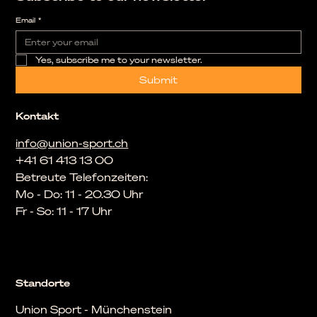
Email
*
Yes, subscribe me to your newsletter.
Submit
Kontakt
info@union-sport.ch
+41 61 413 13 00
Betreute Telefonzeiten:
Mo - Do: 11 - 20.30 Uhr
Fr - So: 11 - 17 Uhr
Standorte
Union Sport - Münchenstein