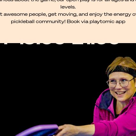
levels.
 awesome people, get moving, and enjoy the energy o