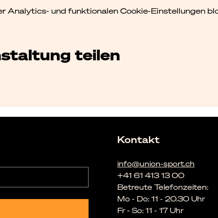
Analytics- und funktionalen Cookie-Einstellungen blo
staltung teilen
Kontakt
info@union-sport.ch
+41 61 413 13 00
Betreute Telefonzeiten:
Mo - Do: 11 - 20.30 Uhr
Fr - So: 11 - 17 Uhr