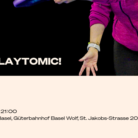
– 21:00
 Basel, Güterbahnhof Basel Wolf, St. Jakobs-Strasse 2