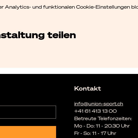
Analytics- und funktionalen Cookie-Einstellungen blo
staltung teilen
Kontakt
info@union-sport.ch
+41 61 413 13 00
Betreute Telefonzeiten:
Mo - Do: 11 - 20.30 Uhr
Fr - So: 11 - 17 Uhr