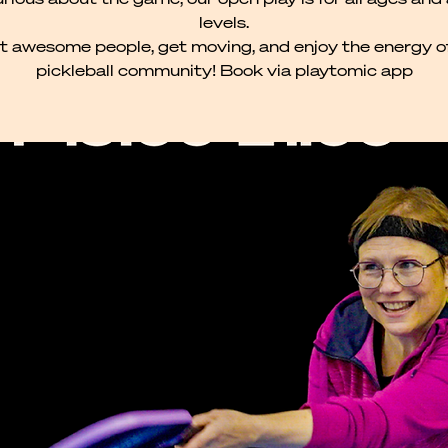
levels.
 awesome people, get moving, and enjoy the energy o