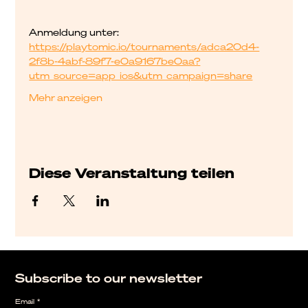
Anmeldung unter: 
https://playtomic.io/tournaments/adca20d4-
2f8b-4abf-89f7-e0a9167be0aa?
utm_source=app_ios&utm_campaign=share
Mehr anzeigen
Diese Veranstaltung teilen
Subscribe to our newsletter
Email
*