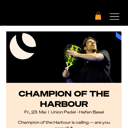
CHAMPION OF THE
HARBOUR
Fr., 23. Mai
  |  
Union Padel - Hafen Basel
Champion of the Harbour is calling — are you