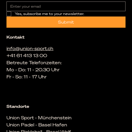
Yes, subscribe me to your newsletter.
Submit
Kontakt
info@union-sport.ch
+41 61 413 13 00
Betreute Telefonzeiten:
Mo - Do: 11 - 20.30 Uhr
Fr - So: 11 - 17 Uhr
Standorte
Union Sport - Münchenstein
Union Padel - Basel Hafen
Union Pickleball - Basel Wolf