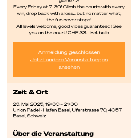
game? 🎾
Every Friday at 7:30! Climb the courts with every
win, drop back with a loss… but no matter what,
the fun never stops!
All levels welcome, good vibes guaranteed! See
you on the court! CHF 33.- incl. balls
Anmeldung geschlossen
Jetzt andere Veranstaltungen
ansehen
Zeit & Ort
23. Mai 2025, 19:30 – 21:30
Union Padel - Hafen Basel, Uferstrasse 70, 4057
Basel, Schweiz
Über die Veranstaltung