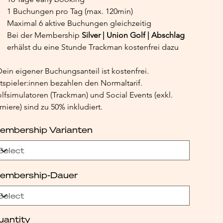
1 Buchungen pro Tag (max. 120min)
Maximal 6 aktive Buchungen gleichzeitig
Bei der Membership 
Silver | Union Golf | Abschlag 
erhälst du eine Stunde Trackman kostenfrei dazu
Dein eigener Buchungsanteil ist kostenfrei. 
tspieler:innen bezahlen den Normaltarif. 
lfsimulatoren (Trackman) und Social Events (exkl. 
rniere) sind zu 50% inkludiert.
embership Varianten
embership-Dauer
uantity