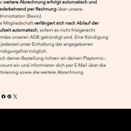
e 
weitere Abrechnung erfolgt automatisch und 
ederkehrend per Rechnung
 über unsere 
ministration (Bexio).
e Mitgliedschaft 
verlängert sich nach Ablauf der 
ufzeit automatisch
, sofern es nicht fristgerecht 
mäss unseren AGB gekündigt wird. Eine Kündigung 
t jederzeit unter Einhaltung der angegebenen 
ndigungsfrist möglich.
ch deiner Bestellung richten wir deinen Playtomic–
count ein und informieren dich per E-Mail über die 
tivierung sowie die weitere Abrechnung.