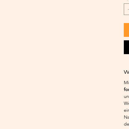
W
Mi
fo
un
We
ei
Na
de