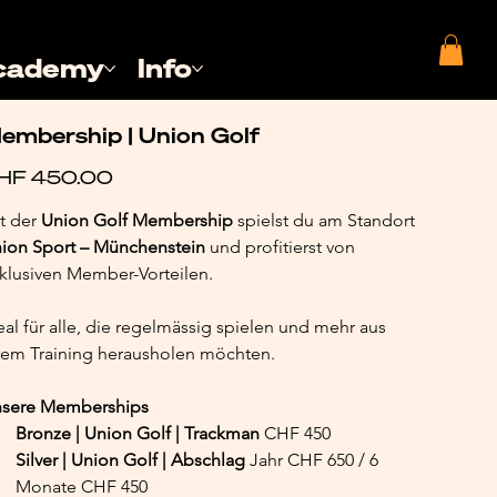
cademy
Info
embership | Union Golf
e
HF 450.00
t der 
Union Golf Membership
 spielst du am Standort 
ion Sport – Münchenstein
 und profitierst von 
klusiven Member-Vorteilen.
eal für alle, die regelmässig spielen und mehr aus 
rem Training herausholen möchten.
sere Memberships
Bronze | Union Golf | Trackman 
CHF 450
Silver | Union Golf | Abschlag 
Jahr CHF 650 / 6 
Monate CHF 450