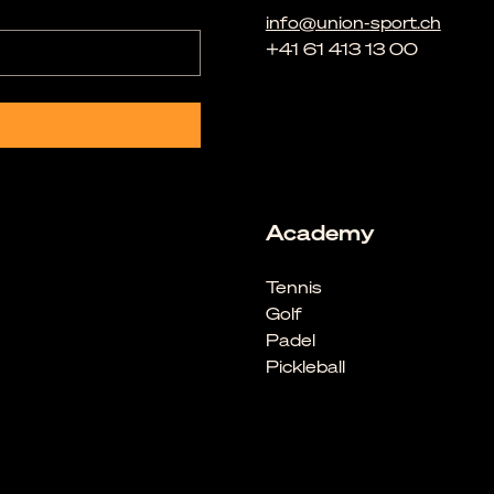
info@union-sport.ch
+41 61 413 13 00
Academy
Tennis
Golf
Padel
Pickleball