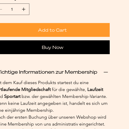
Add to Cart
Buy Now
ichtige Informationen zur Membership
t dem Kauf dieses Produkts startest du eine 
rtlaufende Mitgliedschaft
 für die gewählte,
 Laufzeit 
d 
Sportart
 bzw. der gewählten Membership-Variante. 
nn keine Laufzeit angegeben ist, handelt es sich um 
ne einjährige Membership.
ch der ersten Buchung über unseren Webshop wird 
ine Membership von uns administrativ eingerichtet. 