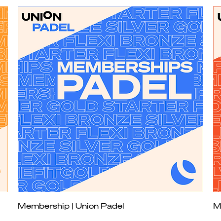
Schnellansicht
Membership | Union Padel
M