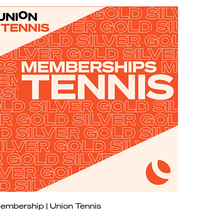
Schnellansicht
embership | Union Tennis